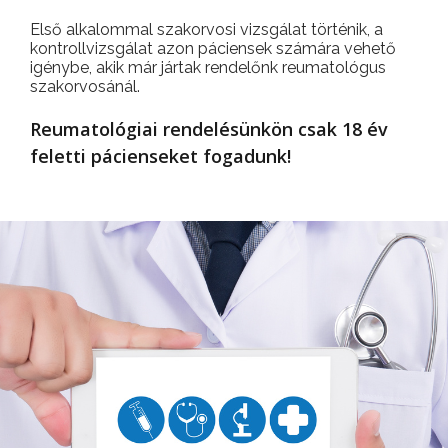
Első alkalommal szakorvosi vizsgálat történik, a
kontrollvizsgálat azon páciensek számára vehető
igénybe, akik már jártak rendelőnk reumatológus
szakorvosánál.
Reumatológiai rendelésünkön csak 18 év
feletti pácienseket fogadunk!