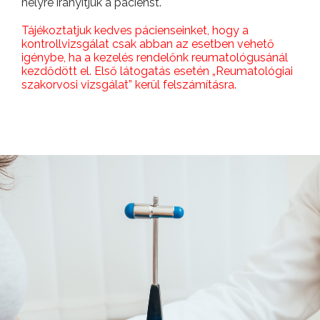
helyre irányítjuk a pácienst.
Tájékoztatjuk kedves pácienseinket, hogy a
kontrollvizsgálat csak abban az esetben vehető
igénybe, ha a kezelés rendelőnk reumatológusánál
kezdődött el. Első látogatás esetén „Reumatológiai
szakorvosi vizsgálat” kerül felszámításra.