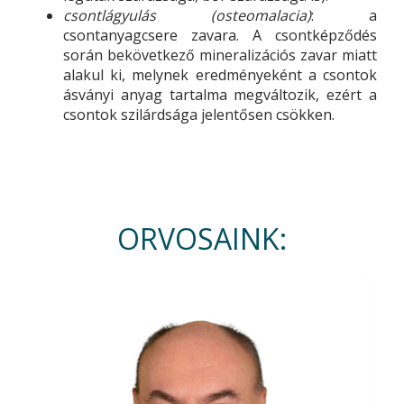
csontlágyulás (osteomalacia)
: a
csontanyagcsere zavara. A csontképződés
során bekövetkező mineralizációs zavar miatt
alakul ki, melynek eredményeként a csontok
ásványi anyag tartalma megváltozik, ezért a
csontok szilárdsága jelentősen csökken.
ORVOSAINK: