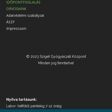
IDŐPONTFOGLALÁS
ORVOSAINK
Adatvédelmi szabályzat
ÁSZF
Impresszum
© 2023 Sziget Gyógyászati Központ
Minden jog fenntartva!
Nyitva tartásunk:
Labor: hétfőtől péntekig 7-12 óráig