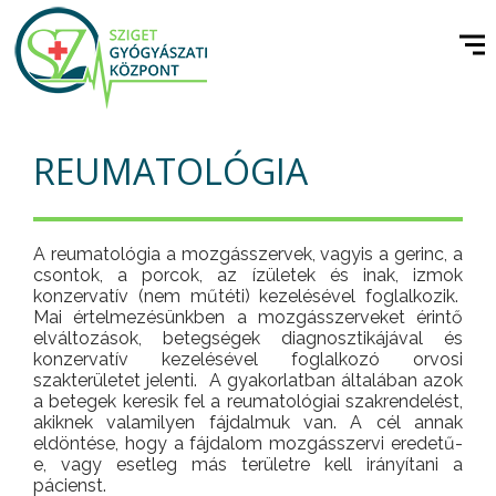
REUMATOLÓGIA
A reumatológia a mozgásszervek, vagyis a gerinc, a
csontok, a porcok, az ízületek és inak, izmok
konzervatív (nem műtéti) kezelésével foglalkozik.
Mai értelmezésünkben a mozgásszerveket érintő
elváltozások, betegségek diagnosztikájával és
konzervatív kezelésével foglalkozó orvosi
szakterületet jelenti. A gyakorlatban általában azok
a betegek keresik fel a reumatológiai szakrendelést,
akiknek valamilyen fájdalmuk van. A cél annak
eldöntése, hogy a fájdalom mozgásszervi eredetű-
e, vagy esetleg más területre kell irányítani a
pácienst.