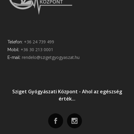
+36 24 739 499
Telefon:
+36 30 213 0001
Mobil:
rendelo@szigetgyogyaszat.hu
E-mail:
Sziget Gyógyászati Központ - Ahol az egészség
érték...