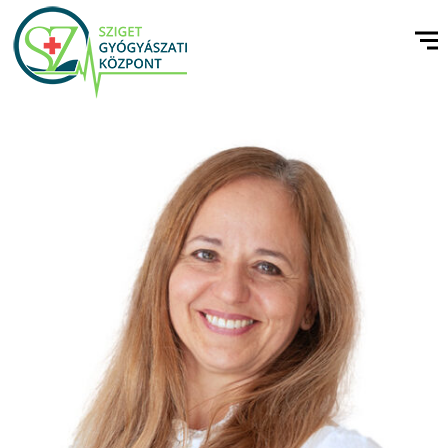
DR. LAKOS PIROSKA
GYERMEKGYÓGYÁSZAT