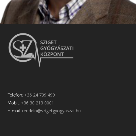
+36 24 739 499
Telefon:
+36 30 213 0001
Mobil:
rendelo@szigetgyogyaszat.hu
E-mail: