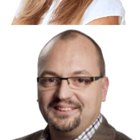
DR. ALTORJAI PÉTER
GYERMEKGYÓGYÁSZAT