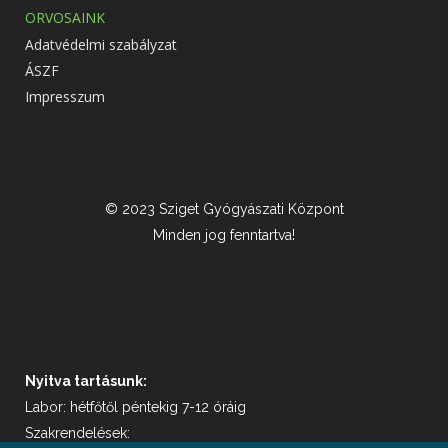
ORVOSAINK
Adatvédelmi szabályzat
ÁSZF
Impresszum
© 2023 Sziget Gyógyászati Központ
Minden jog fenntartva!
Nyitva tartásunk:
Labor: hétfőtől péntekig 7-12 óráig
Szakrendelések: