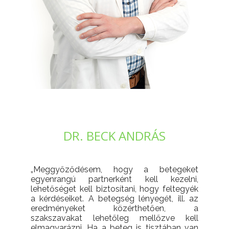
DR. BECK ANDRÁS
„Meggyőződésem, hogy a betegeket
egyenrangú partnerként kell kezelni,
lehetőséget kell biztosítani, hogy feltegyék
a kérdéseiket. A betegség lényegét, ill. az
eredményeket közérthetően, a
szakszavakat lehetőleg mellőzve kell
elmagyarázni. Ha a beteg is tisztában van