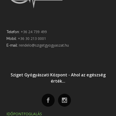
+36 24 739 499
Telefon:
+36 30 213 0001
Mobil:
rendelo@szigetgyogyaszat.hu
E-mail:
Sziget Gyógyászati Központ - Ahol az egészség
érték...
IDŐPONTFOGLALÁS