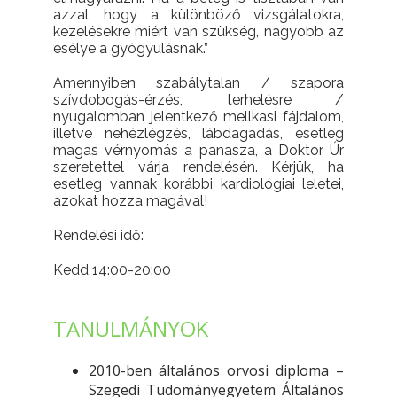
azzal, hogy a különböző vizsgálatokra,
kezelésekre miért van szükség, nagyobb az
esélye a gyógyulásnak.”
Amennyiben szabálytalan / szapora
szívdobogás-érzés, terhelésre /
nyugalomban jelentkező mellkasi fájdalom,
illetve nehézlégzés, lábdagadás, esetleg
magas vérnyomás a panasza, a Doktor Úr
szeretettel várja rendelésén. Kérjük, ha
esetleg vannak korábbi kardiológiai leletei,
azokat hozza magával!
Rendelési idő:
Kedd 14:00-20:00
TANULMÁNYOK
2010-ben általános orvosi diploma –
Szegedi Tudományegyetem Általános