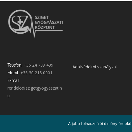
+36 24 739 499
Telefon:
Adatvédelmi szabályzat
+36 30 213 0001
Mobil:
E-mail:
rendelo@szigetgyogyaszat.h
u
A jobb felhasználói élmény érdekéb