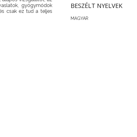
BESZÉLT NYELVEK
javaslatok, gyógymódok
s csak ez tud a teljes
MAGYAR