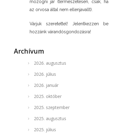
mozogni jár (természetesen, csak, ha
az orvosa által nem ellenjavallt).
Várjuk szeretettel! Jelentkezzen be
hozzánk várandósgondozásra!
Archívum
2026. augusztus
2026. július
2026. január
2025. október
2025. szeptember
2025. augusztus
2025. július