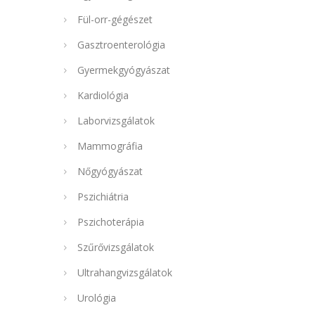
Fül-orr-gégészet
Gasztroenterológia
Gyermekgyógyászat
Kardiológia
Laborvizsgálatok
Mammográfia
Nőgyógyászat
Pszichiátria
Pszichoterápia
Szűrővizsgálatok
Ultrahangvizsgálatok
Urológia