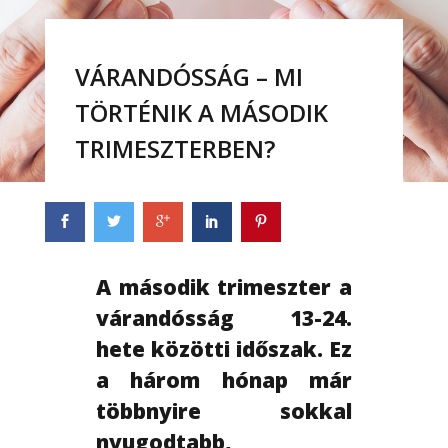
VÁRANDÓSSÁG – MI
TÖRTÉNIK A MÁSODIK
TRIMESZTERBEN?
A második trimeszter a
várandósság 13-24.
hete közötti időszak. Ez
a három hónap már
többnyire sokkal
nyugodtabb,