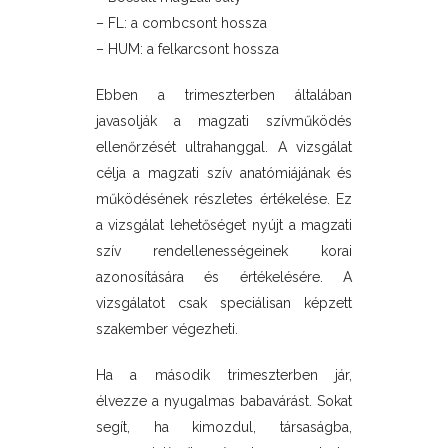
– FL: a combcsont hossza
– HUM: a felkarcsont hossza
Ebben a trimeszterben általában
javasolják a magzati szívműködés
ellenőrzését ultrahanggal. A vizsgálat
célja a magzati szív anatómiájának és
működésének részletes értékelése. Ez
a vizsgálat lehetőséget nyújt a magzati
szív rendellenességeinek korai
azonosítására és értékelésére. A
vizsgálatot csak speciálisan képzett
szakember végezheti.
Ha a második trimeszterben jár,
élvezze a nyugalmas babavárást. Sokat
segít, ha kimozdul, társaságba,