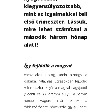
kiegyensúlyozottabb,
mint az izgalmakkal teli
első trimeszter. Lássuk,
mire lehet számítani a
második három hónap
alatt!
Így fejlődik a magzat
Varázslatos dolog, amin átmegy a
kisbaba, hatalmas ugrásokban fejlődik.
A trimeszter elején a magzat nagyjából
7 centi és 23 gramm súlyú, a három
hónap végére már ennek a
többszörösére növekszik, 35-40 centi