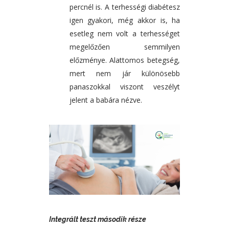
percnél is. A terhességi diabétesz
igen gyakori, még akkor is, ha
esetleg nem volt a terhességet
megelőzően semmilyen
előzménye. Alattomos betegség,
mert nem jár különösebb
panaszokkal viszont veszélyt
jelent a babára nézve.
Integrált teszt második része