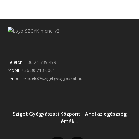
+36 24 739 499
Telefon:
+36 30 213 0001
Mobil:
rendelo@szigetgyogyaszat.hu
E-mail:
Sziget Gyógyászati Központ - Ahol az egészség
érték...