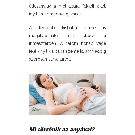
édesanyjuk a mellkasára fekteti őket,
így hamar megnyugszanak.
A legtöbb kisbaba neme is
megállapítható már ebben a
trimeszterben. A három hónap vége
felé kinyílik a baba szeme is, amit eddig
szorosan zárva tartott.
Mi történik az anyával?