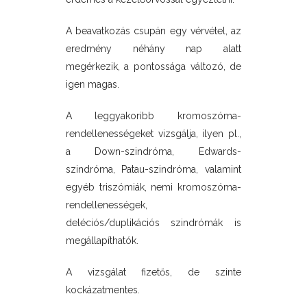
A beavatkozás csupán egy vérvétel, az
eredmény néhány nap alatt
megérkezik, a pontossága változó, de
igen magas.
A leggyakoribb kromoszóma-
rendellenességeket vizsgálja, ilyen pl.,
a Down-szindróma, Edwards-
szindróma, Patau-szindróma, valamint
egyéb triszómiák, nemi kromoszóma-
rendellenességek,
deléciós/duplikációs szindrómák is
megállapíthatók.
A vizsgálat fizetős, de szinte
kockázatmentes.