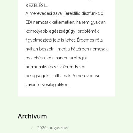
KEZELÉSI...
A merevedési zavar (erektilis diszfunkció,
ED) nemcsak kellemetlen, hanem gyakran
komolyabb egészségügyi problémák
figyelmeztető jele is lehet. Érdemes róla
nyíltan beszélni, mert a háttérben nemcsak
pszichés okok, hanem urológiai,
hormonális és szív-érrendszeri
betegségek is állhatnak. A merevedési
zavart orvosilag akkor...
Archívum
2026. augusztus