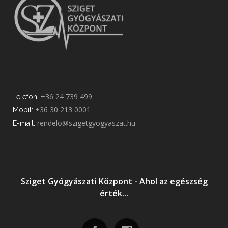
+36 24 739 499
Telefon:
+36 30 213 0001
Mobil:
rendelo@szigetgyogyaszat.hu
E-mail:
Sziget Gyógyászati Központ - Ahol az egészség
érték...