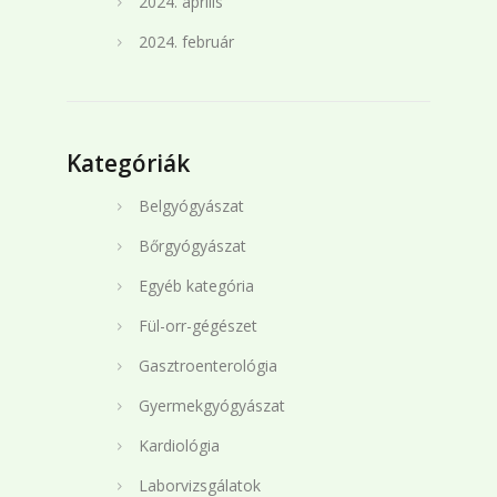
2024. április
2024. február
Kategóriák
Belgyógyászat
Bőrgyógyászat
Egyéb kategória
Fül-orr-gégészet
Gasztroenterológia
Gyermekgyógyászat
Kardiológia
Laborvizsgálatok