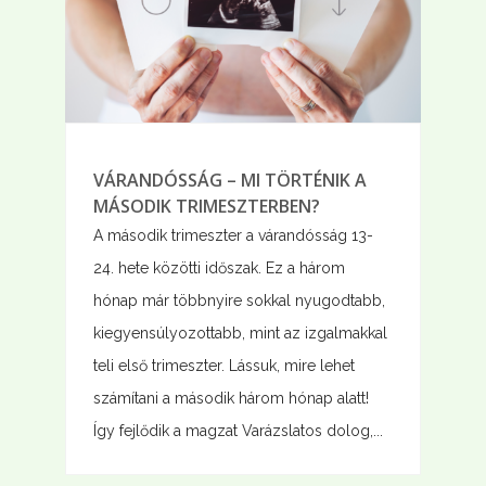
VÁRANDÓSSÁG – MI TÖRTÉNIK A
MÁSODIK TRIMESZTERBEN?
A második trimeszter a várandósság 13-
24. hete közötti időszak. Ez a három
hónap már többnyire sokkal nyugodtabb,
kiegyensúlyozottabb, mint az izgalmakkal
teli első trimeszter. Lássuk, mire lehet
számítani a második három hónap alatt!
Így fejlődik a magzat Varázslatos dolog,...