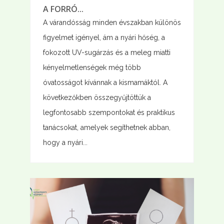
A FORRÓ...
A várandósság minden évszakban különös
figyelmet igényel, ám a nyári hőség, a
fokozott UV-sugárzás és a meleg miatti
kényelmetlenségek még több
óvatosságot kívánnak a kismamáktól. A
következőkben összegyűjtöttük a
legfontosabb szempontokat és praktikus
tanácsokat, amelyek segíthetnek abban,
hogy a nyári...