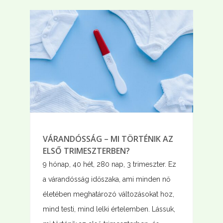
VÁRANDÓSSÁG – MI TÖRTÉNIK AZ
ELSŐ TRIMESZTERBEN?
9 hónap, 40 hét, 280 nap, 3 trimeszter. Ez
a várandósság időszaka, ami minden nő
életében meghatározó változásokat hoz,
mind testi, mind lelki értelemben. Lássuk,