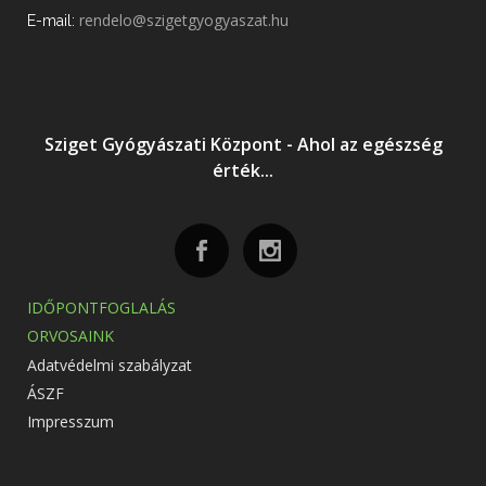
rendelo@szigetgyogyaszat.hu
E-mail:
Sziget Gyógyászati Központ - Ahol az egészség
érték...
IDŐPONTFOGLALÁS
ORVOSAINK
Adatvédelmi szabályzat
ÁSZF
Impresszum