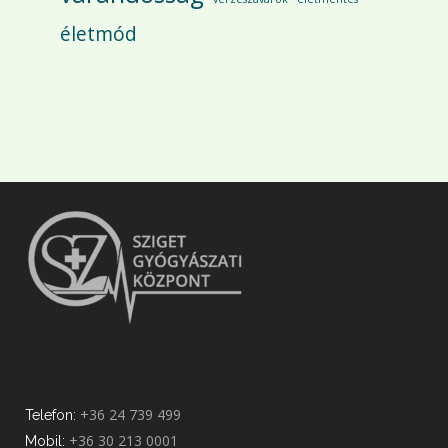
életmód
+36 24 739 499
Telefon:
+36 30 213 0001
Mobil: