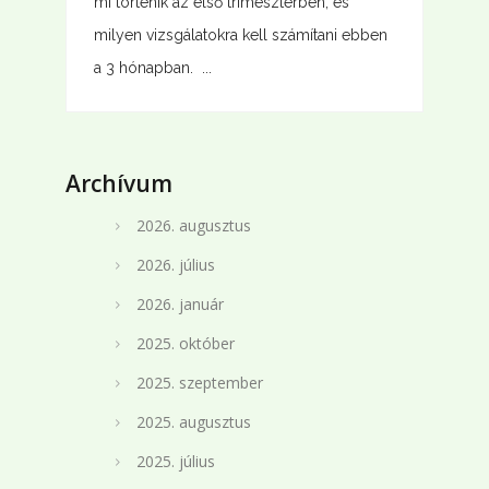
mi történik az első trimeszterben, és
milyen vizsgálatokra kell számítani ebben
a 3 hónapban. ...
Archívum
2026. augusztus
2026. július
2026. január
2025. október
2025. szeptember
2025. augusztus
2025. július