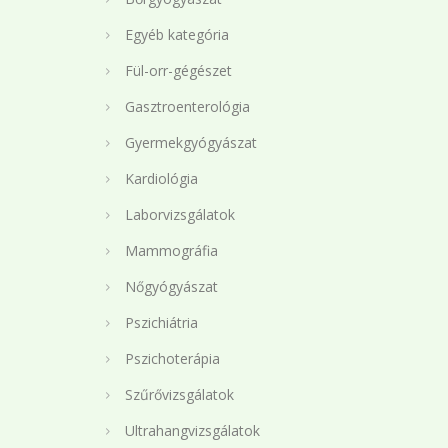
Egyéb kategória
Fül-orr-gégészet
Gasztroenterológia
Gyermekgyógyászat
Kardiológia
Laborvizsgálatok
Mammográfia
Nőgyógyászat
Pszichiátria
Pszichoterápia
Szűrővizsgálatok
Ultrahangvizsgálatok