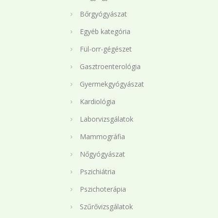
Bőrgyógyászat
Egyéb kategória
Fül-orr-gégészet
Gasztroenterológia
Gyermekgyógyászat
Kardiológia
Laborvizsgálatok
Mammográfia
Nőgyógyászat
Pszichiátria
Pszichoterápia
Szűrővizsgálatok