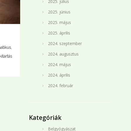
2025. július
2025. június
2025. május
2025. április
2024. szeptember
atikus,
2024. augusztus
itartás
2024. május
2024. április
2024. február
Kategóriák
Belgyógyászat