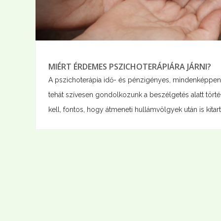
MIÉRT ÉRDEMES PSZICHOTERÁPIÁRA JÁRNI?
A pszichoterápia idő- és pénzigényes, mindenképpen b
tehát szívesen gondolkozunk a beszélgetés alatt törté
kell, fontos, hogy átmeneti hullámvölgyek után is kitart