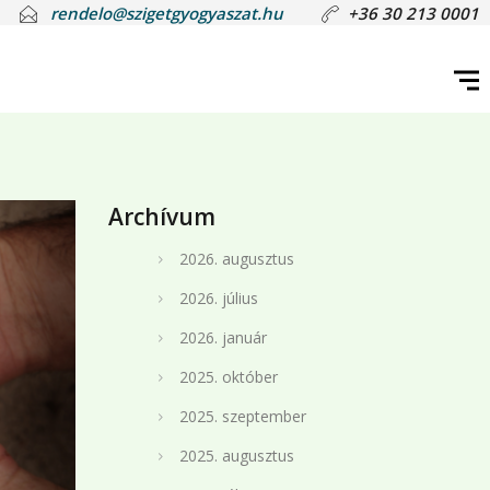
rendelo@szigetgyogyaszat.hu
+36 30 213 0001
Archívum
2026. augusztus
2026. július
2026. január
2025. október
2025. szeptember
2025. augusztus