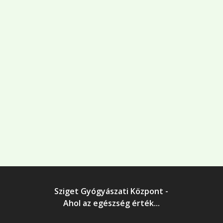
Sziget Gyógyászati Központ -
Ahol az egészség érték...