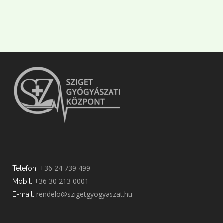
+36 24 739 499
Telefon:
+36 30 213 0001
Mobil:
rendelo@szigetgyogyaszat.hu
E-mail: