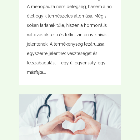
A menopauza nem betegség, hanem a női
élet egyik természetes állomása. Mégis
sokan tartanak tőle, hiszen a hormonális
változások testi és lelki szinten is kihívást
jelentenek. A termékenység lezárulása
egyszerre jelenthet veszteséget és
felszabadulást – egy új egyensúly, egy
másfajta...