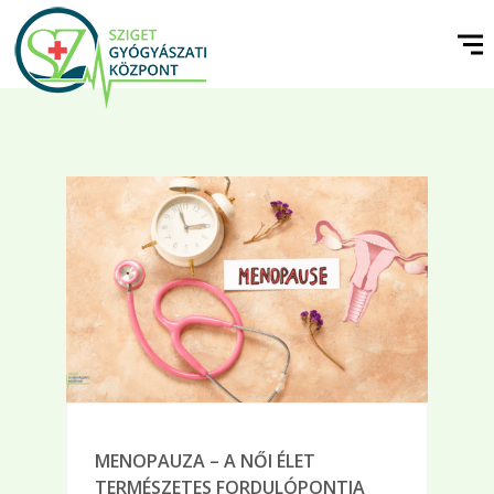
MENOPAUZA – A NŐI ÉLET
TERMÉSZETES FORDULÓPONTJA