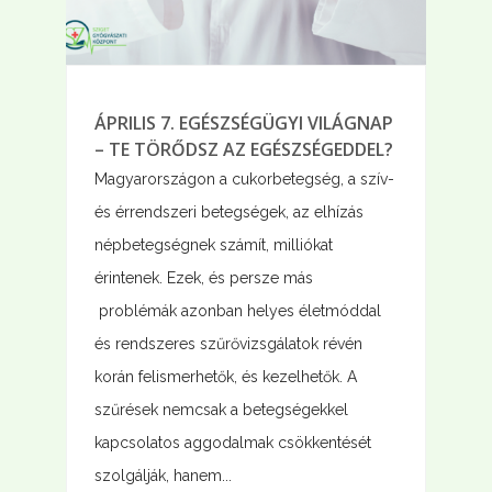
ÁPRILIS 7. EGÉSZSÉGÜGYI VILÁGNAP
– TE TÖRŐDSZ AZ EGÉSZSÉGEDDEL?
Magyarországon a cukorbetegség, a szív-
és érrendszeri betegségek, az elhízás
népbetegségnek számít, milliókat
érintenek. Ezek, és persze más
problémák azonban helyes életmóddal
és rendszeres szűrővizsgálatok révén
korán felismerhetők, és kezelhetők. A
szűrések nemcsak a betegségekkel
kapcsolatos aggodalmak csökkentését
szolgálják, hanem...