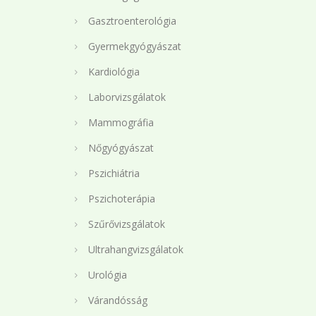
Gasztroenterológia
Gyermekgyógyászat
Kardiológia
Laborvizsgálatok
Mammográfia
Nőgyógyászat
Pszichiátria
Pszichoterápia
Szűrővizsgálatok
Ultrahangvizsgálatok
Urológia
Várandósság