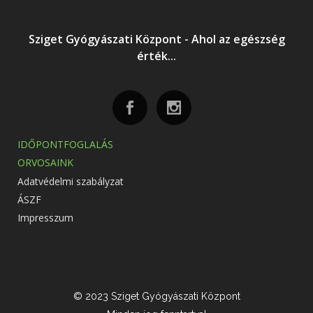
Sziget Gyógyászati Központ - Ahol az egészség
érték...
IDŐPONTFOGLALÁS
ORVOSAINK
Adatvédelmi szabályzat
ÁSZF
Impresszum
© 2023 Sziget Gyógyászati Központ