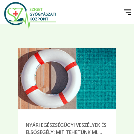
NYÁRI EGÉSZSÉGÜGYI VESZÉLYEK ÉS
ELSŐSEGÉLY: MIT TEHETÜNK MI,...