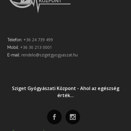
+36 24 739 499
Telefon:
+36 30 213 0001
Mobil:
rendelo@szigetgyogyaszat.hu
E-mail:
Sziget Gyógyászati Központ - Ahol az egészség
érték...