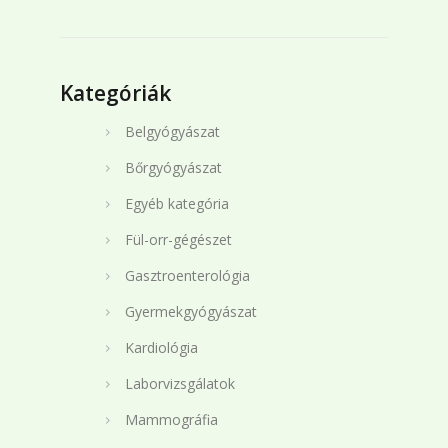
Kategóriák
Belgyógyászat
Bőrgyógyászat
Egyéb kategória
Fül-orr-gégészet
Gasztroenterológia
Gyermekgyógyászat
Kardiológia
Laborvizsgálatok
Mammográfia