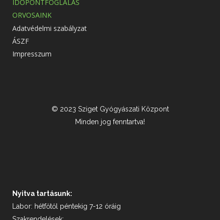
IDŐPONTFOGLALÁS
ORVOSAINK
Adatvédelmi szabályzat
ÁSZF
Impresszum
© 2023 Sziget Gyógyászati Központ
Minden jog fenntartva!
Nyitva tartásunk:
Labor: hétfőtől péntekig 7-12 óráig
Szakrendelések: