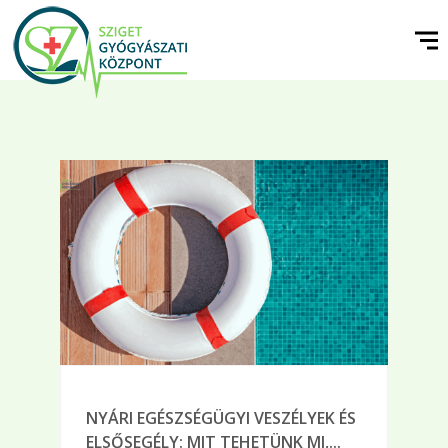
NYÁRI EGÉSZSÉGÜGYI VESZÉLYEK ÉS
ELSŐSEGÉLY: MIT TEHETÜNK MI,...