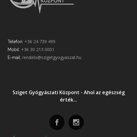
+36 24 739 499
Telefon:
+36 30 213 0001
Mobil:
rendelo@szigetgyogyaszat.hu
E-mail:
Sziget Gyógyászati Központ - Ahol az egészség
érték...