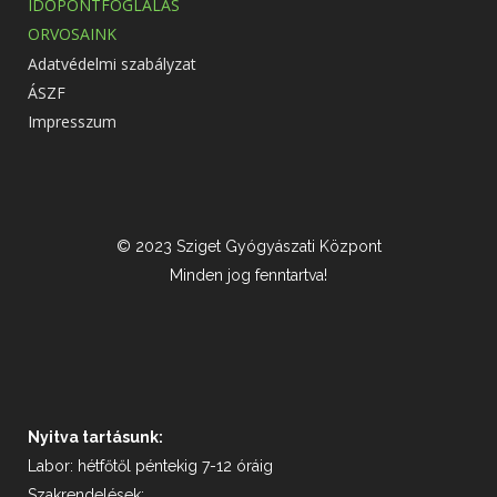
IDŐPONTFOGLALÁS
ORVOSAINK
Adatvédelmi szabályzat
ÁSZF
Impresszum
© 2023 Sziget Gyógyászati Központ
Minden jog fenntartva!
Nyitva tartásunk:
Labor: hétfőtől péntekig 7-12 óráig
Szakrendelések: