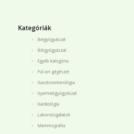
Kategóriák
Belgyógyászat
Bőrgyógyászat
Egyéb kategória
Fül-orr-gégészet
Gasztroenterológia
Gyermekgyógyászat
Kardiológia
Laborvizsgálatok
Mammográfia