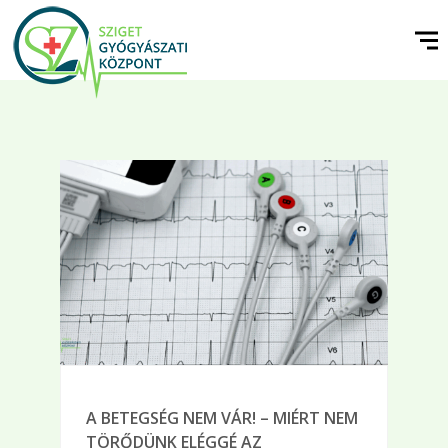
A BETEGSÉG NEM VÁR! – MIÉRT NEM
TÖRŐDÜNK ELÉGGÉ AZ