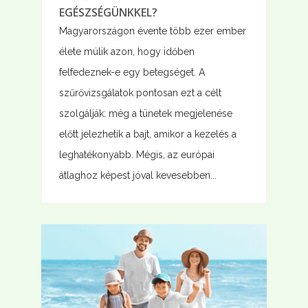
EGÉSZSÉGÜNKKEL?
Magyarországon évente több ezer ember
élete múlik azon, hogy időben
felfedeznek-e egy betegséget. A
szűrővizsgálatok pontosan ezt a célt
szolgálják: még a tünetek megjelenése
előtt jelezhetik a bajt, amikor a kezelés a
leghatékonyabb. Mégis, az európai
átlaghoz képest jóval kevesebben...