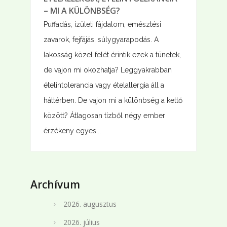
– MI A KÜLÖNBSÉG?
Puffadás, ízületi fájdalom, emésztési
zavarok, fejfájás, súlygyarapodás. A
lakosság közel felét érintik ezek a tünetek,
de vajon mi okozhatja? Leggyakrabban
ételintolerancia vagy ételallergia áll a
háttérben. De vajon mi a különbség a kettő
között? Átlagosan tízből négy ember
érzékeny egyes...
Archívum
2026. augusztus
2026. július