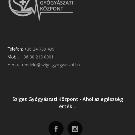
+36 24 739 499
Telefon:
+36 30 213 0001
Mobil:
rendelo@szigetgyogyaszat.hu
E-mail:
Sziget Gyógyászati Központ - Ahol az egészség
érték...