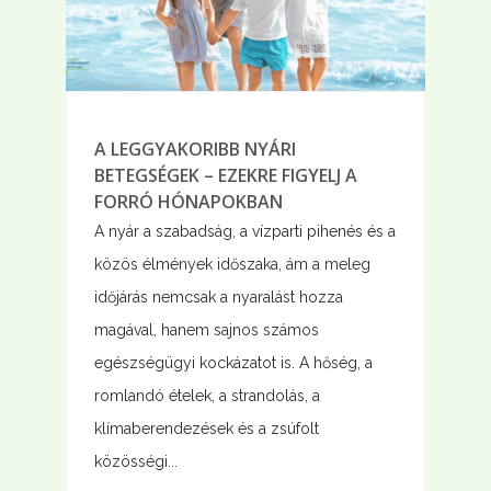
A LEGGYAKORIBB NYÁRI
BETEGSÉGEK – EZEKRE FIGYELJ A
FORRÓ HÓNAPOKBAN
A nyár a szabadság, a vízparti pihenés és a
közös élmények időszaka, ám a meleg
időjárás nemcsak a nyaralást hozza
magával, hanem sajnos számos
egészségügyi kockázatot is. A hőség, a
romlandó ételek, a strandolás, a
klímaberendezések és a zsúfolt
közösségi...