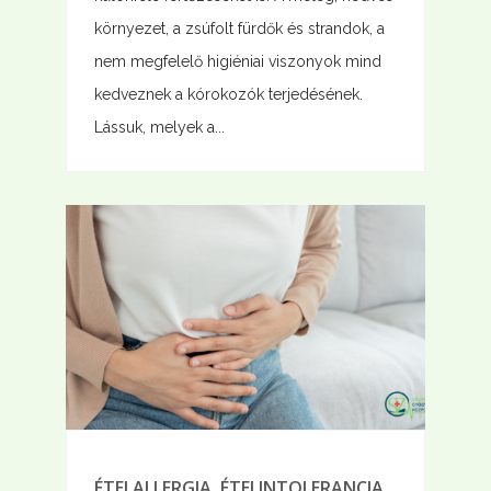
környezet, a zsúfolt fürdők és strandok, a
nem megfelelő higiéniai viszonyok mind
kedveznek a kórokozók terjedésének.
Lássuk, melyek a...
ÉTELALLERGIA, ÉTELINTOLERANCIA