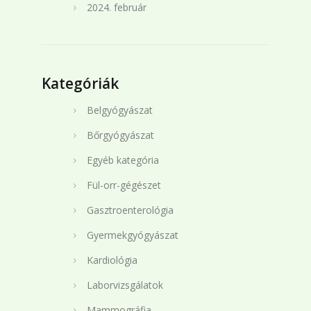
2024. február
Kategóriák
Belgyógyászat
Bőrgyógyászat
Egyéb kategória
Fül-orr-gégészet
Gasztroenterológia
Gyermekgyógyászat
Kardiológia
Laborvizsgálatok
Mammográfia