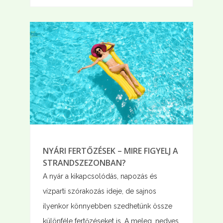
NYÁRI FERTŐZÉSEK – MIRE FIGYELJ A
STRANDSZEZONBAN?
A nyár a kikapcsolódás, napozás és
vízparti szórakozás ideje, de sajnos
ilyenkor könnyebben szedhetünk össze
különféle fertőzéseket is. A meleg, nedves