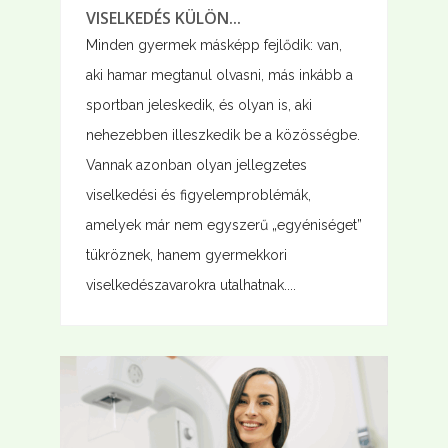
VISELKEDÉS KÜLÖN...
Minden gyermek másképp fejlődik: van,
aki hamar megtanul olvasni, más inkább a
sportban jeleskedik, és olyan is, aki
nehezebben illeszkedik be a közösségbe.
Vannak azonban olyan jellegzetes
viselkedési és figyelemproblémák,
amelyek már nem egyszerű „egyéniséget”
tükröznek, hanem gyermekkori
viselkedészavarokra utalhatnak....