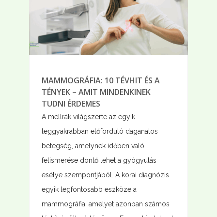
MAMMOGRÁFIA: 10 TÉVHIT ÉS A
TÉNYEK – AMIT MINDENKINEK
TUDNI ÉRDEMES
A mellrák világszerte az egyik
leggyakrabban előforduló daganatos
betegség, amelynek időben való
felismerése döntő lehet a gyógyulás
esélye szempontjából. A korai diagnózis
egyik legfontosabb eszköze a
mammográfia, amelyet azonban számos