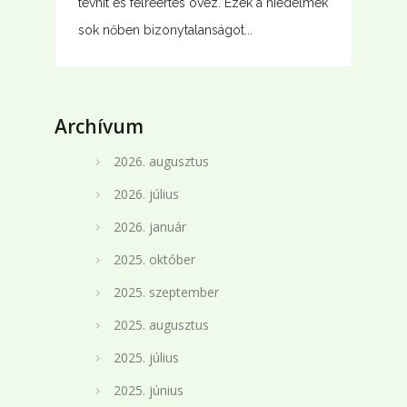
tévhit és félreértés övez. Ezek a hiedelmek
sok nőben bizonytalanságot...
Archívum
2026. augusztus
2026. július
2026. január
2025. október
2025. szeptember
2025. augusztus
2025. július
2025. június