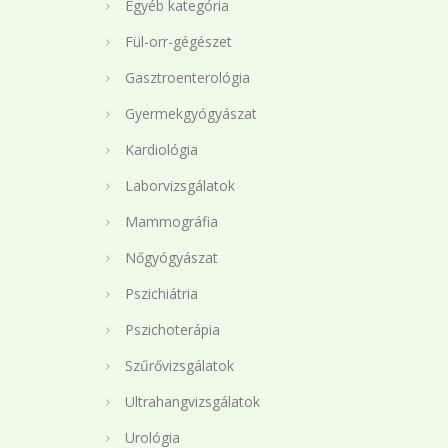
Egyéb kategória
Fül-orr-gégészet
Gasztroenterológia
Gyermekgyógyászat
Kardiológia
Laborvizsgálatok
Mammográfia
Nőgyógyászat
Pszichiátria
Pszichoterápia
Szűrővizsgálatok
Ultrahangvizsgálatok
Urológia