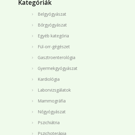
Kategóriák
Belgyógyászat
Bőrgyógyászat
Egyéb kategória
Fül-orr-gégészet
Gasztroenterológia
Gyermekgyógyászat
Kardiológia
Laborvizsgálatok
Mammográfia
Nőgyógyászat
Pszichiátria
Pszichoterápia