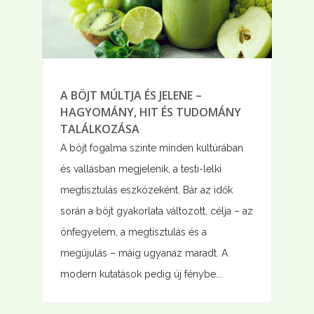
A BÖJT MÚLTJA ÉS JELENE –
HAGYOMÁNY, HIT ÉS TUDOMÁNY
TALÁLKOZÁSA
A böjt fogalma szinte minden kultúrában
és vallásban megjelenik, a testi-lelki
megtisztulás eszközeként. Bár az idők
során a böjt gyakorlata változott, célja – az
önfegyelem, a megtisztulás és a
megújulás – máig ugyanaz maradt. A
modern kutatások pedig új fénybe...