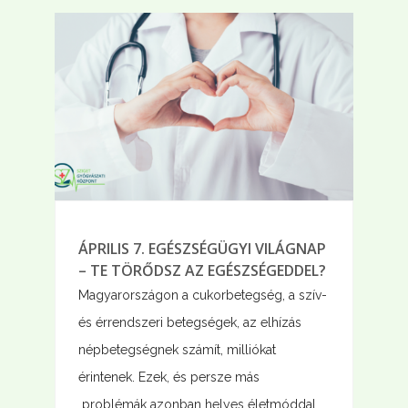
ÁPRILIS 7. EGÉSZSÉGÜGYI VILÁGNAP
– TE TÖRŐDSZ AZ EGÉSZSÉGEDDEL?
Magyarországon a cukorbetegség, a szív-
és érrendszeri betegségek, az elhízás
népbetegségnek számít, milliókat
érintenek. Ezek, és persze más
problémák azonban helyes életmóddal