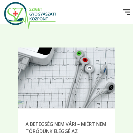
A BETEGSÉG NEM VÁR! – MIÉRT NEM
TÖRŐDÜNK ELÉGGÉ AZ