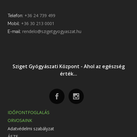
+36 24 739 499
Telefon:
+36 30 213 0001
Mobil:
rendelo@szigetgyogyaszat.hu
E-mail:
Sziget Gyógyászati Központ - Ahol az egészség
érték...
IDŐPONTFOGLALÁS
ORVOSAINK
Adatvédelmi szabályzat
ÁSZF