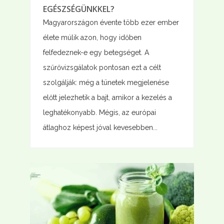
EGÉSZSÉGÜNKKEL?
Magyarországon évente több ezer ember
élete múlik azon, hogy időben
felfedeznek-e egy betegséget. A
szűrővizsgálatok pontosan ezt a célt
szolgálják: még a tünetek megjelenése
előtt jelezhetik a bajt, amikor a kezelés a
leghatékonyabb. Mégis, az európai
átlaghoz képest jóval kevesebben...