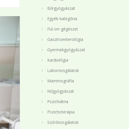
Bőrgyógyászat
Egyéb kategória
Fül-orr-gégészet
Gasztroenterológia
Gyermekgyógyászat
Kardiológia
Laborvizsgálatok
Mammográfia
Nőgyógyászat
Pszichiátria
Pszichoterápia
Szűrővizsgálatok