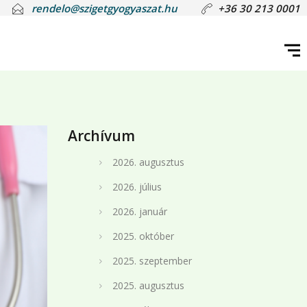
rendelo@szigetgyogyaszat.hu
+36 30 213 0001
Archívum
2026. augusztus
2026. július
2026. január
2025. október
2025. szeptember
2025. augusztus