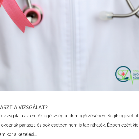
ASZT A VIZSGÁLAT?
ó vizsgálata az emlők egészségének megőrzésében. Segítségével ol
okoznak panaszt, és sok esetben nem is tapinthatók. Éppen ezért ki
mikor a kezelési...