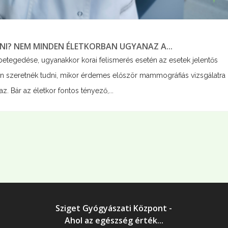
I? NEM MINDEN ÉLETKORBAN UGYANAZ A...
tegedése, ugyanakkor korai felismerés esetén az esetek jelentős
 szeretnék tudni, mikor érdemes először mammográfiás vizsgálatra
. Bár az életkor fontos tényező,...
Sziget Gyógyászati Központ -
Ahol az egészség érték...