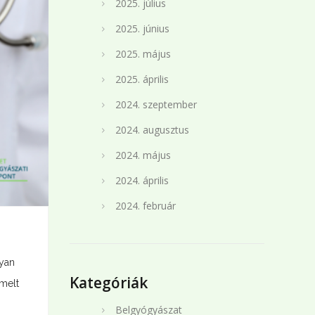
2025. július
2025. június
2025. május
2025. április
2024. szeptember
2024. augusztus
2024. május
2024. április
2024. február
yan
Kategóriák
emelt
Belgyógyászat