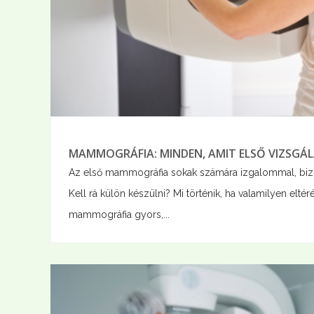
MAMMOGRÁFIA: MINDEN, AMIT ELSŐ VIZSGÁL
Az első mammográfia sokak számára izgalommal, bizony
Kell rá külön készülni? Mi történik, ha valamilyen elté
mammográfia gyors,...