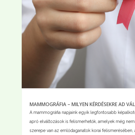
MAMMOGRÁFIA – MILYEN KÉRDÉSEKRE AD VÁL
A mammográfia napjaink egyik legfontosabb képalkot
apró elváltozások is felismerhetők, amelyek még nem 
szerepe van az emlődaganatok korai felismerésében, a