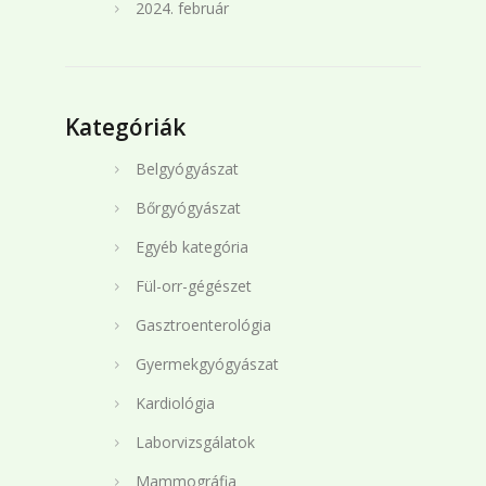
2024. február
Kategóriák
Belgyógyászat
Bőrgyógyászat
Egyéb kategória
Fül-orr-gégészet
Gasztroenterológia
Gyermekgyógyászat
Kardiológia
Laborvizsgálatok
Mammográfia