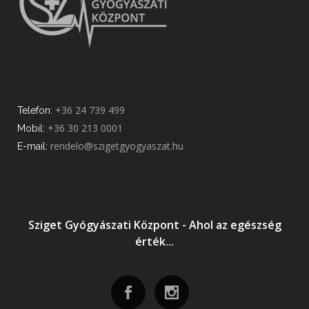
+36 24 739 499
Telefon:
+36 30 213 0001
Mobil:
rendelo@szigetgyogyaszat.hu
E-mail:
Sziget Gyógyászati Központ - Ahol az egészség
érték...