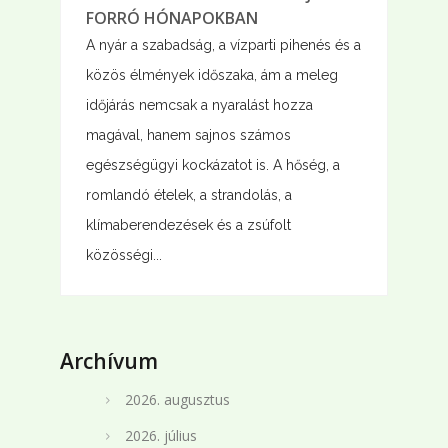
FORRÓ HÓNAPOKBAN
A nyár a szabadság, a vízparti pihenés és a
közös élmények időszaka, ám a meleg
időjárás nemcsak a nyaralást hozza
magával, hanem sajnos számos
egészségügyi kockázatot is. A hőség, a
romlandó ételek, a strandolás, a
klímaberendezések és a zsúfolt
közösségi...
Archívum
2026. augusztus
2026. július