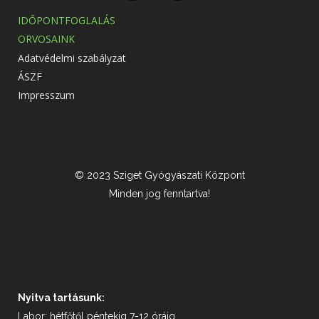
IDŐPONTFOGLALÁS
ORVOSAINK
Adatvédelmi szabályzat
ÁSZF
Impresszum
© 2023 Sziget Gyógyászati Központ
Minden jog fenntartva!
Nyitva tartásunk:
Labor: hétfőtől péntekig 7-12 óráig