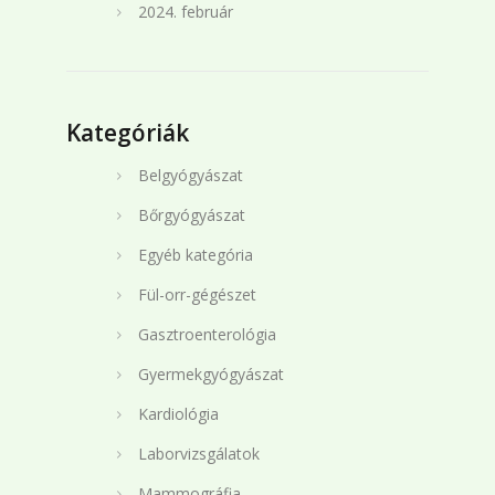
2024. február
Kategóriák
Belgyógyászat
Bőrgyógyászat
Egyéb kategória
Fül-orr-gégészet
Gasztroenterológia
Gyermekgyógyászat
Kardiológia
Laborvizsgálatok
Mammográfia