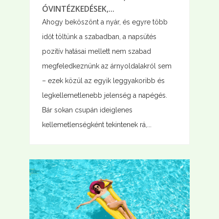
ÓVINTÉZKEDÉSEK,...
Ahogy beköszönt a nyár, és egyre több
időt töltünk a szabadban, a napsütés
pozitív hatásai mellett nem szabad
megfeledkeznünk az árnyoldalakról sem
– ezek közül az egyik leggyakoribb és
legkellemetlenebb jelenség a napégés.
Bár sokan csupán ideiglenes
kellemetlenségként tekintenek rá,...