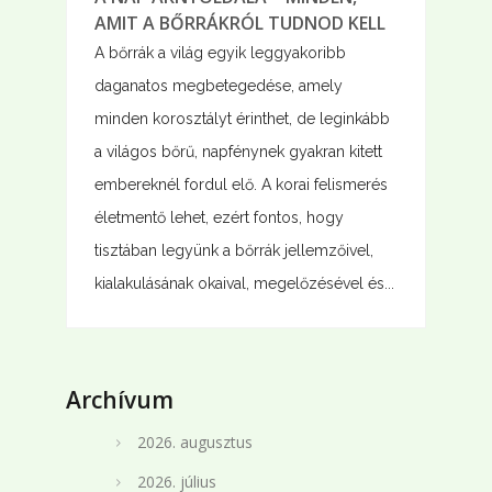
AMIT A BŐRRÁKRÓL TUDNOD KELL
A bőrrák a világ egyik leggyakoribb
daganatos megbetegedése, amely
minden korosztályt érinthet, de leginkább
a világos bőrű, napfénynek gyakran kitett
embereknél fordul elő. A korai felismerés
életmentő lehet, ezért fontos, hogy
tisztában legyünk a bőrrák jellemzőivel,
kialakulásának okaival, megelőzésével és...
Archívum
2026. augusztus
2026. július