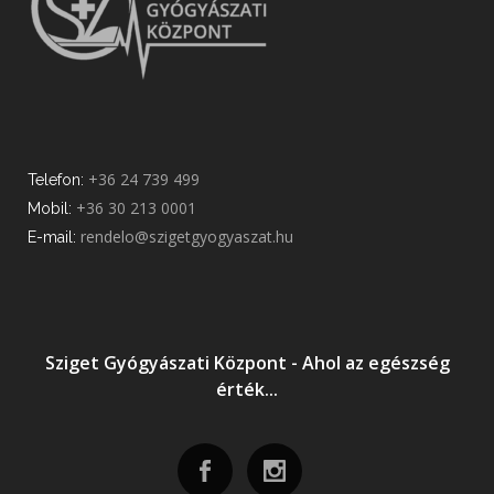
+36 24 739 499
Telefon:
+36 30 213 0001
Mobil:
rendelo@szigetgyogyaszat.hu
E-mail:
Sziget Gyógyászati Központ - Ahol az egészség
érték...