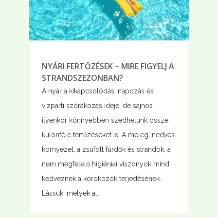
NYÁRI FERTŐZÉSEK – MIRE FIGYELJ A
STRANDSZEZONBAN?
A nyár a kikapcsolódás, napozás és
vízparti szórakozás ideje, de sajnos
ilyenkor könnyebben szedhetünk össze
különféle fertőzéseket is. A meleg, nedves
környezet, a zsúfolt fürdők és strandok, a
nem megfelelő higiéniai viszonyok mind
kedveznek a kórokozók terjedésének.
Lássuk, melyek a...