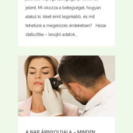
jelent. Mi okozza a betegséget, hogyan
alakul ki, kiket érint leginkább, és mit
tehetünk a megelőzés érdekében? Hazai
statisztika – lesújtó adatok...
A NAP ÁRNYOLDALA – MINDEN,