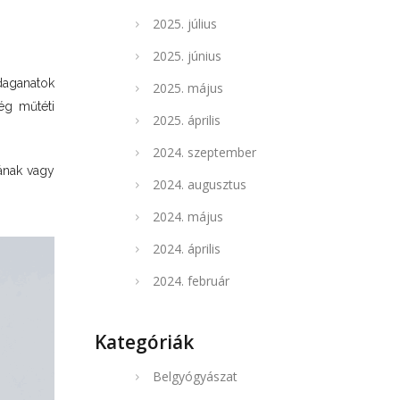
2025. július
2025. június
daganatok
2025. május
ég műtéti
2025. április
2024. szeptember
nának vagy
2024. augusztus
2024. május
2024. április
2024. február
Kategóriák
Belgyógyászat