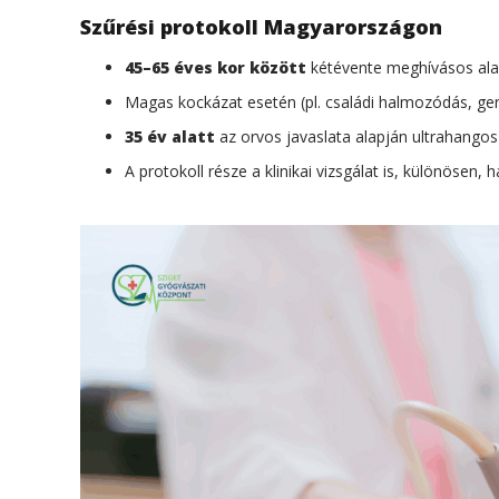
Szűrési protokoll Magyarországon
45–65 éves kor között
kétévente meghívásos al
Magas kockázat esetén (pl. családi halmozódás, ge
35 év alatt
az orvos javaslata alapján ultrahangos
A protokoll része a klinikai vizsgálat is, különösen, 