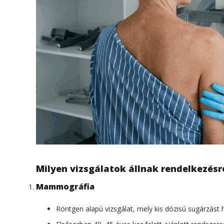
Milyen vizsgálatok állnak rendelkezésr
Mammográfia
Röntgen alapú vizsgálat, mely kis dózisú sugárzást 