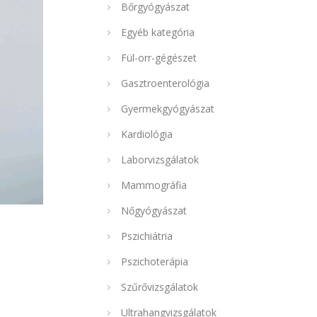
Bőrgyógyászat
Egyéb kategória
Fül-orr-gégészet
Gasztroenterológia
Gyermekgyógyászat
Kardiológia
Laborvizsgálatok
Mammográfia
Nőgyógyászat
Pszichiátria
Pszichoterápia
Szűrővizsgálatok
Ultrahangvizsgálatok