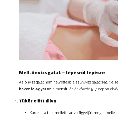
Mell-önvizsgálat – lépésről lépésre
Az önvizsgálat nem helyettesíti a szűrővizsgálatokat, de s
havonta egyszer
, a menstruációt követő 5–7. napon elvé
Tükör előtt állva
Karokat a test mellett tartva figyeljük meg a mellek 