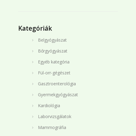
Kategóriák
Belgyógyászat
Bőrgyógyászat
Egyéb kategória
Fül-orr-gégészet
Gasztroenterológia
Gyermekgyógyászat
Kardiológia
Laborvizsgálatok
Mammográfia