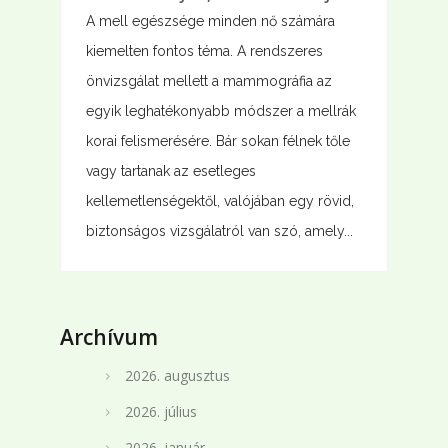
A mell egészsége minden nő számára
kiemelten fontos téma. A rendszeres
önvizsgálat mellett a mammográfia az
egyik leghatékonyabb módszer a mellrák
korai felismerésére. Bár sokan félnek tőle
vagy tartanak az esetleges
kellemetlenségektől, valójában egy rövid,
biztonságos vizsgálatról van szó, amely...
Archívum
2026. augusztus
2026. július
2026. január