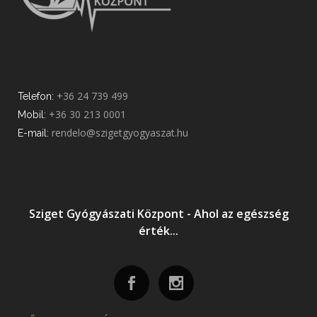
+36 24 739 499
Telefon:
+36 30 213 0001
Mobil:
rendelo@szigetgyogyaszat.hu
E-mail:
Sziget Gyógyászati Központ - Ahol az egészség
érték...