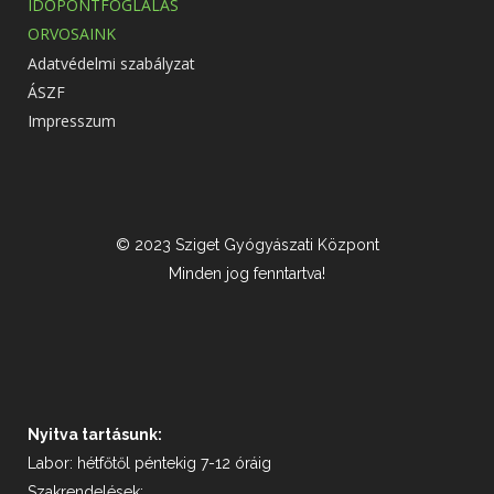
IDŐPONTFOGLALÁS
ORVOSAINK
Adatvédelmi szabályzat
ÁSZF
Impresszum
© 2023 Sziget Gyógyászati Központ
Minden jog fenntartva!
Nyitva tartásunk:
Labor: hétfőtől péntekig 7-12 óráig
Szakrendelések: