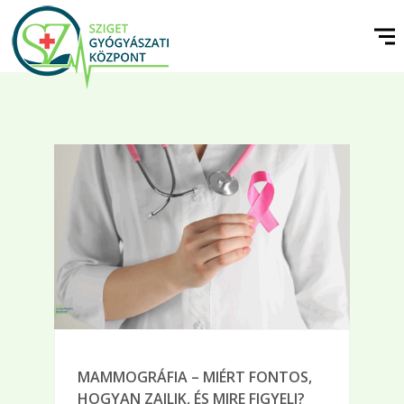
MAMMOGRÁFIA – MIÉRT FONTOS,
HOGYAN ZAJLIK, ÉS MIRE FIGYELJ?