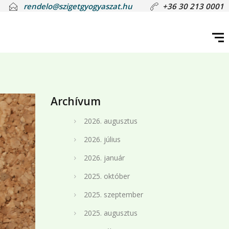
rendelo@szigetgyogyaszat.hu
+36 30 213 0001
Archívum
2026. augusztus
2026. július
2026. január
2025. október
2025. szeptember
2025. augusztus