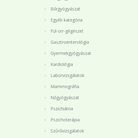
Bőrgyógyászat
Egyéb kategória
Fül-orr-gégészet
Gasztroenterológia
Gyermekgyógyászat
Kardiológia
Laborvizsgálatok
Mammográfia
Nőgyógyászat
Pszichiátria
Pszichoterápia
Szűrővizsgálatok