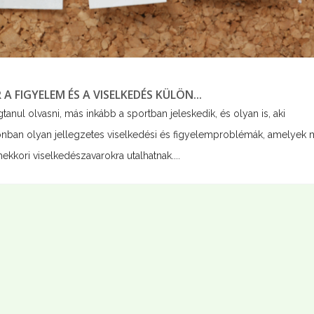
 FIGYELEM ÉS A VISELKEDÉS KÜLÖN...
nul olvasni, más inkább a sportban jeleskedik, és olyan is, aki
nban olyan jellegzetes viselkedési és figyelemproblémák, amelyek 
kori viselkedészavarokra utalhatnak....