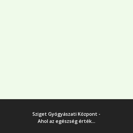
Sziget Gyógyászati Központ -
Ahol az egészség érték...