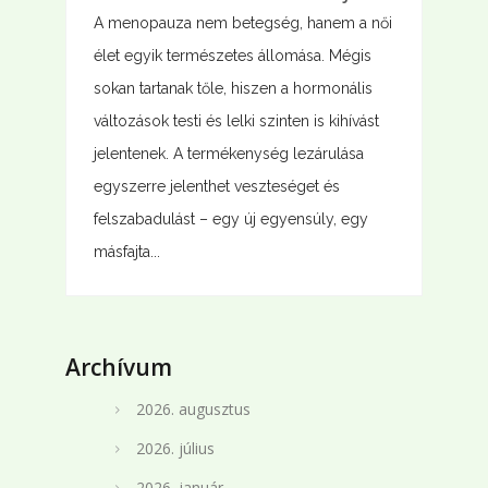
A menopauza nem betegség, hanem a női
élet egyik természetes állomása. Mégis
sokan tartanak tőle, hiszen a hormonális
változások testi és lelki szinten is kihívást
jelentenek. A termékenység lezárulása
egyszerre jelenthet veszteséget és
felszabadulást – egy új egyensúly, egy
másfajta...
Archívum
2026. augusztus
2026. július
2026. január