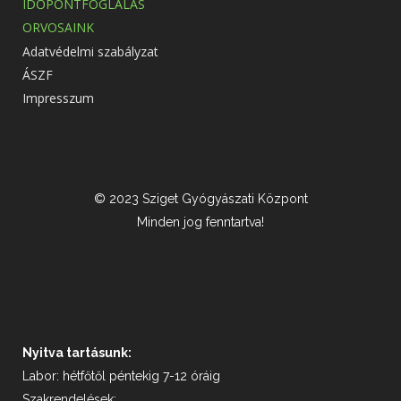
IDŐPONTFOGLALÁS
ORVOSAINK
Adatvédelmi szabályzat
ÁSZF
Impresszum
© 2023 Sziget Gyógyászati Központ
Minden jog fenntartva!
Nyitva tartásunk:
Labor: hétfőtől péntekig 7-12 óráig
Szakrendelések: