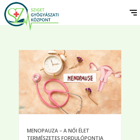
MENOPAUZA – A NŐI ÉLET
TERMÉSZETES FORDULÓPONTJA