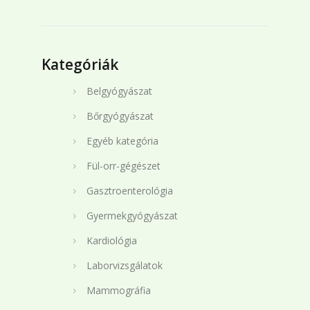
Kategóriák
Belgyógyászat
Bőrgyógyászat
Egyéb kategória
Fül-orr-gégészet
Gasztroenterológia
Gyermekgyógyászat
Kardiológia
Laborvizsgálatok
Mammográfia