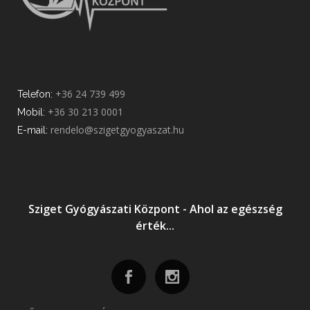
+36 24 739 499
Telefon:
+36 30 213 0001
Mobil:
rendelo@szigetgyogyaszat.hu
E-mail:
Sziget Gyógyászati Központ - Ahol az egészség
érték...