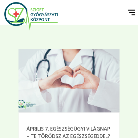
ÁPRILIS 7. EGÉSZSÉGÜGYI VILÁGNAP
– TE TÖRŐDSZ AZ EGÉSZSÉGEDDEL?