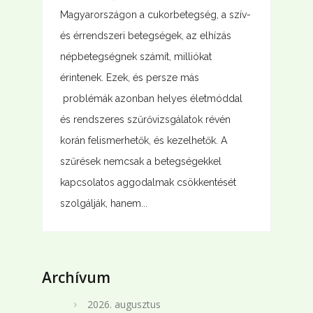
Magyarországon a cukorbetegség, a szív-
és érrendszeri betegségek, az elhízás
népbetegségnek számít, milliókat
érintenek. Ezek, és persze más
problémák azonban helyes életmóddal
és rendszeres szűrővizsgálatok révén
korán felismerhetők, és kezelhetők. A
szűrések nemcsak a betegségekkel
kapcsolatos aggodalmak csökkentését
szolgálják, hanem...
Archívum
2026. augusztus