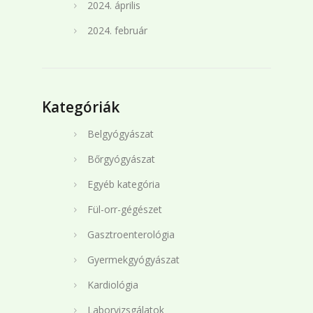
2024. április
2024. február
Kategóriák
Belgyógyászat
Bőrgyógyászat
Egyéb kategória
Fül-orr-gégészet
Gasztroenterológia
Gyermekgyógyászat
Kardiológia
Laborvizsgálatok