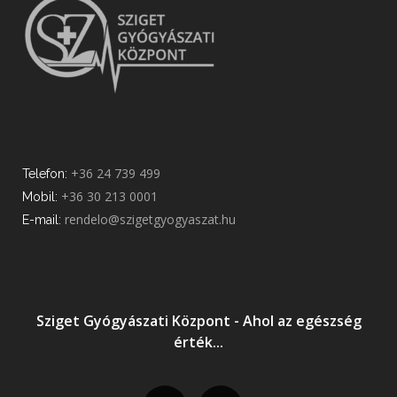
+36 24 739 499
Telefon:
+36 30 213 0001
Mobil:
rendelo@szigetgyogyaszat.hu
E-mail:
Sziget Gyógyászati Központ - Ahol az egészség
érték...