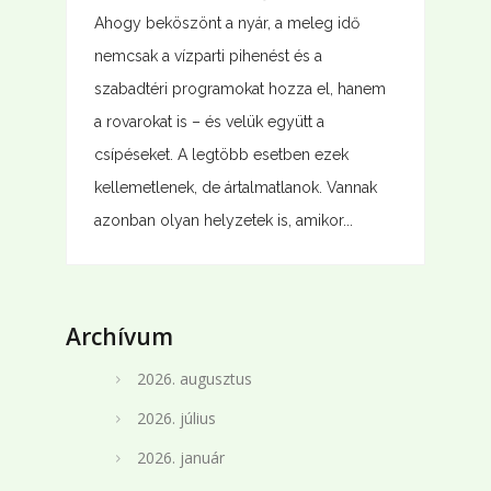
Ahogy beköszönt a nyár, a meleg idő
nemcsak a vízparti pihenést és a
szabadtéri programokat hozza el, hanem
a rovarokat is – és velük együtt a
csípéseket. A legtöbb esetben ezek
kellemetlenek, de ártalmatlanok. Vannak
azonban olyan helyzetek is, amikor...
Archívum
2026. augusztus
2026. július
2026. január