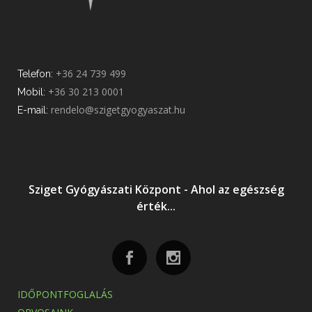
+36 24 739 499
Telefon:
+36 30 213 0001
Mobil:
rendelo@szigetgyogyaszat.hu
E-mail:
Sziget Gyógyászati Központ - Ahol az egészség
érték...
IDŐPONTFOGLALÁS