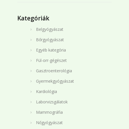
Kategóriák
Belgyógyászat
Bőrgyógyászat
Egyéb kategória
Fül-orr-gégészet
Gasztroenterológia
Gyermekgyógyászat
Kardiológia
Laborvizsgálatok
Mammográfia
Nőgyógyászat