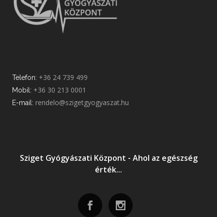
+36 24 739 499
Telefon:
+36 30 213 0001
Mobil:
rendelo@szigetgyogyaszat.hu
E-mail:
Sziget Gyógyászati Központ - Ahol az egészség
érték...