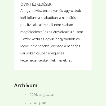
ÓVINTÉZKEDÉSEK,...
Ahogy beköszönt a nyár, és egyre több
időt töltünk a szabadban, a napsütés
pozitív hatásai mellett nem szabad
megfeledkeznünk az árnyoldalakról sem
– ezek közül az egyik leggyakoribb és
legkellemetlenebb jelenség a napégés.
Bár sokan csupán ideiglenes
kellemetlenségként tekintenek rá,...
Archívum
2026. augusztus
2026. július