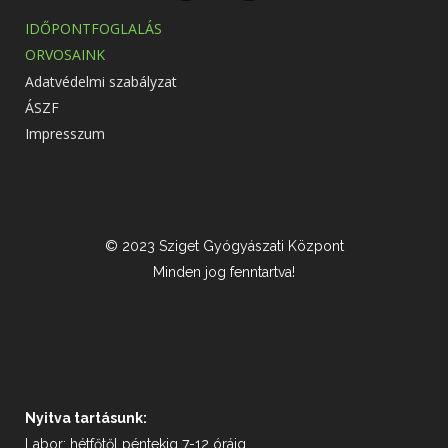
IDŐPONTFOGLALÁS
ORVOSAINK
Adatvédelmi szabályzat
ÁSZF
Impresszum
© 2023 Sziget Gyógyászati Központ
Minden jog fenntartva!
Nyitva tartásunk:
Labor: hétfőtől péntekig 7-12 óráig