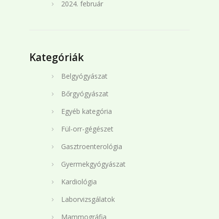
2024. február
Kategóriák
Belgyógyászat
Bőrgyógyászat
Egyéb kategória
Fül-orr-gégészet
Gasztroenterológia
Gyermekgyógyászat
Kardiológia
Laborvizsgálatok
Mammográfia