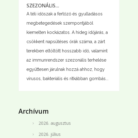
SZEZONÁLIS...
A téli időszak a fertőző és gyulladásos
megbetegedések szempontjából
kiemelten kockázatos. A hideg időjárás, a
csökkent napsütéses órák száma, a zárt
terekben eltöltött hosszabb idő, valamint
az immunrendszer szezonális terhelése
együttesen járulnak hozzá ahhoz, hogy
vírusos, bakteriális és ritkábban gombás...
Archívum
2026. augusztus
2026. július