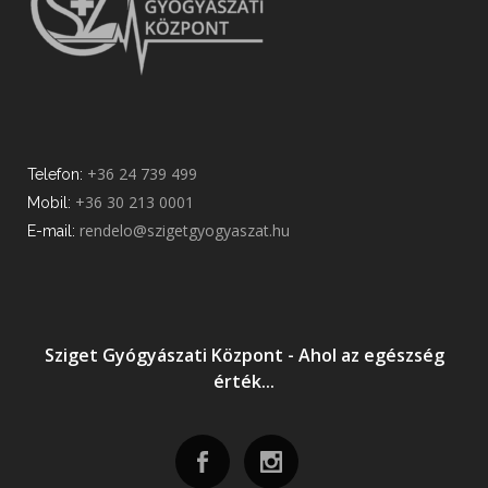
+36 24 739 499
Telefon:
+36 30 213 0001
Mobil:
rendelo@szigetgyogyaszat.hu
E-mail:
Sziget Gyógyászati Központ - Ahol az egészség
érték...