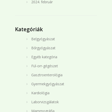
2024. február
Kategóriák
Belgyógyászat
Bőrgyógyászat
Egyéb kategória
Fül-orr-gégészet
Gasztroenterológia
Gyermekgyógyászat
Kardiológia
Laborvizsgálatok
Mammográfia