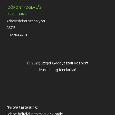
IDŐPONTFOGLALÁS
ORVOSAINK
Adatvédelmi szabályzat
ÁSZF
Impresszum
© 2023 Sziget Gyógyászati Központ
Minden jog fenntartva!
Nyitva tartásunk:
Labor: hétfőtől péntekig 7-12 óráig