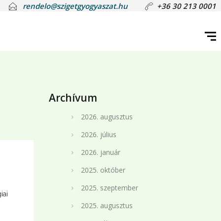
rendelo@szigetgyogyaszat.hu
+36 30 213 0001
Archívum
2026. augusztus
2026. július
2026. január
2025. október
s
2025. szeptember
iai
2025. augusztus