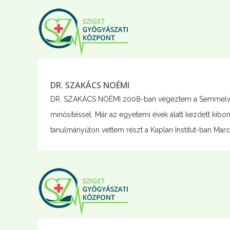
DR. SZAKÁCS NOÉMI
DR. SZAKÁCS NOÉMI 2008-ban végeztem a Semmelwe
minősítéssel. Már az egyetemi évek alatt kezdett ki
tanulmányúton vettem részt a Kaplan Institut-ban Marc Ga