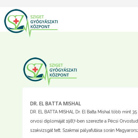
DR. EL BATTA MISHAL
DR. EL BATTA MISHAL Dr. El Batta Mishal több mint 35 
orvosi diplomáját 1987-ben szerezte a Pécsi Orvostu
szakvizsgát tett. Szakmai pályafutása során Magyarorsz