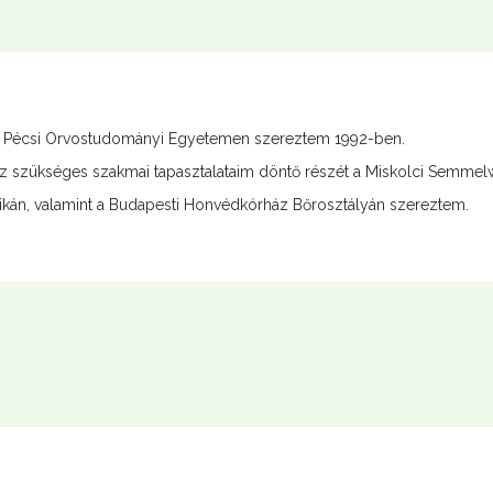
 Pécsi Orvostudományi Egyetemen szereztem 1992-ben.
 szükséges szakmai tapasztalataim döntő részét a Miskolci Semmel
nikán, valamint a Budapesti Honvédkórház Bőrosztályán szereztem.