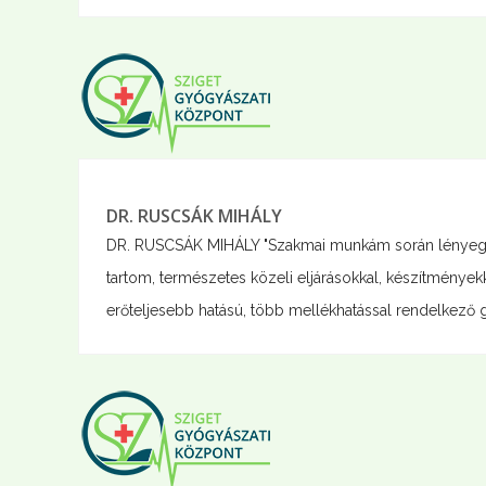
DR. RUSCSÁK MIHÁLY
DR. RUSCSÁK MIHÁLY "Szakmai munkám során lényegesn
tartom, természetes közeli eljárásokkal, készítménye
erőteljesebb hatású, több mellékhatással rendelkező 