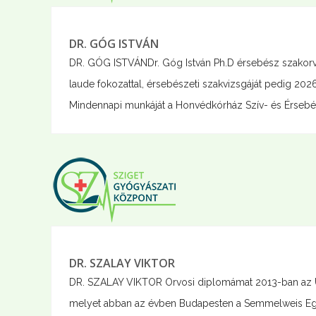
DR. GÓG ISTVÁN
DR. GÓG ISTVÁNDr. Góg István Ph.D érsebész szako
laude fokozattal, érsebészeti szakvizsgáját pedig 2026
Mindennapi munkáját a Honvédkórház Szív- és Érsebész
DR. SZALAY VIKTOR
DR. SZALAY VIKTOR Orvosi diplomámat 2013-ban az 
melyet abban az évben Budapesten a Semmelweis Egy