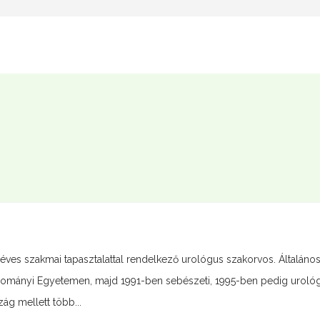
éves szakmai tapasztalattal rendelkező urológus szakorvos. Általáno
dományi Egyetemen, majd 1991-ben sebészeti, 1995-ben pedig urológ
ág mellett több...