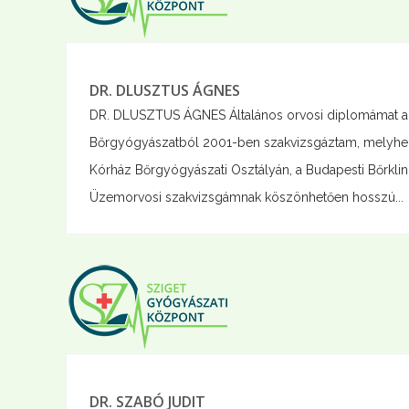
DR. DLUSZTUS ÁGNES
DR. DLUSZTUS ÁGNES Általános orvosi diplomámat a
Bőrgyógyászatból 2001-ben szakvizsgáztam, melyhez
Kórház Bőrgyógyászati Osztályán, a Budapesti Bőrkli
Üzemorvosi szakvizsgámnak köszönhetően hosszú...
DR. SZABÓ JUDIT