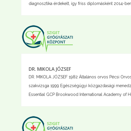
diagnosztika érdekelt, így friss diplomásként 2014-be
DR. MIKOLA JÓZSEF
DR. MIKOLA JÓZSEF 1982 Általános orvos Pécsi Orvo
szakvizsga 1999 Egészségügyi közgazdasági menedzs
Essential GCP Brookwood International Academy of Hel