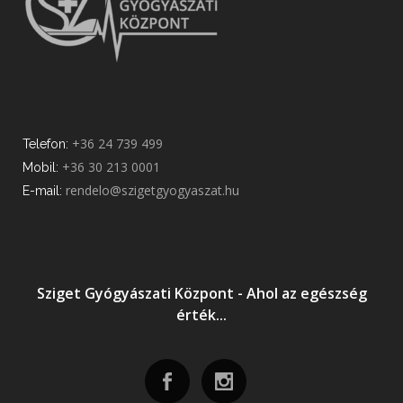
+36 24 739 499
Telefon:
+36 30 213 0001
Mobil:
rendelo@szigetgyogyaszat.hu
E-mail:
Sziget Gyógyászati Központ - Ahol az egészség
érték...