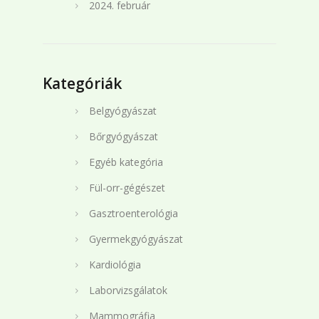
2024. február
Kategóriák
Belgyógyászat
Bőrgyógyászat
Egyéb kategória
Fül-orr-gégészet
Gasztroenterológia
Gyermekgyógyászat
Kardiológia
Laborvizsgálatok
Mammográfia