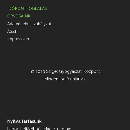
IDŐPONTFOGLALÁS
ORVOSAINK
Adatvédelmi szabályzat
ÁSZF
Impresszum
© 2023 Sziget Gyógyászati Központ
Minden jog fenntartva!
Nyitva tartásunk:
Labor: hétfőtől péntekig 7-12 óráig