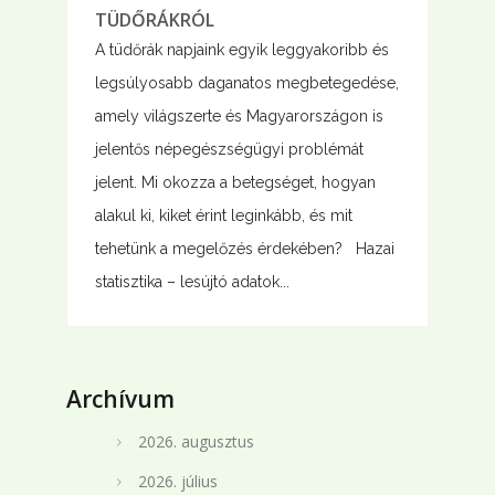
TÜDŐRÁKRÓL
A tüdőrák napjaink egyik leggyakoribb és
legsúlyosabb daganatos megbetegedése,
amely világszerte és Magyarországon is
jelentős népegészségügyi problémát
jelent. Mi okozza a betegséget, hogyan
alakul ki, kiket érint leginkább, és mit
tehetünk a megelőzés érdekében? Hazai
statisztika – lesújtó adatok...
Archívum
2026. augusztus
2026. július