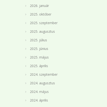
2026. január
2025. október
2025. szeptember
2025. augusztus
2025. július
2025. június
2025. május
2025. április
2024. szeptember
2024. augusztus
2024. május
2024. április