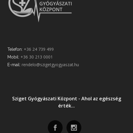
+36 24 739 499
Telefon:
+36 30 213 0001
Mobil:
rendelo@szigetgyogyaszat.hu
E-mail:
Sziget Gyógyászati Központ - Ahol az egészség
érték...