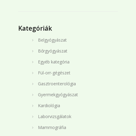
Kategóriák
Belgyógyászat
Bőrgyógyászat
Egyéb kategória
Fül-orr-gégészet
Gasztroenterológia
Gyermekgyógyászat
Kardiológia
Laborvizsgálatok
Mammográfia