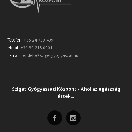
+36 24 739 499
Telefon:
+36 30 213 0001
Mobil:
rendelo@szigetgyogyaszat.hu
E-mail:
Sziget Gyógyászati Központ - Ahol az egészség
érték...