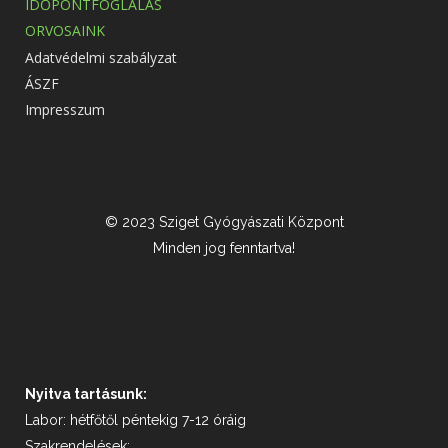
IDŐPONTFOGLALÁS
ORVOSAINK
Adatvédelmi szabályzat
ÁSZF
Impresszum
© 2023 Sziget Gyógyászati Központ
Minden jog fenntartva!
Nyitva tartásunk:
Labor: hétfőtől péntekig 7-12 óráig
Szakrendelések: