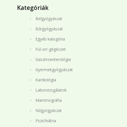
Kategóriák
Belgyógyászat
Bőrgyógyászat
Egyéb kategória
Fül-orr-gégészet
Gasztroenterológia
Gyermekgyógyászat
Kardiológia
Laborvizsgálatok
Mammográfia
Nőgyógyászat
Pszichiátria