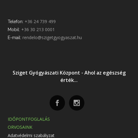
+36 24 739 499
Telefon:
+36 30 213 0001
Mobil:
rendelo@szigetgyogyaszat.hu
E-mail:
Sziget Gyógyászati Központ - Ahol az egészség
érték...
IDŐPONTFOGLALÁS
ORVOSAINK
Adatvédelmi szabályzat