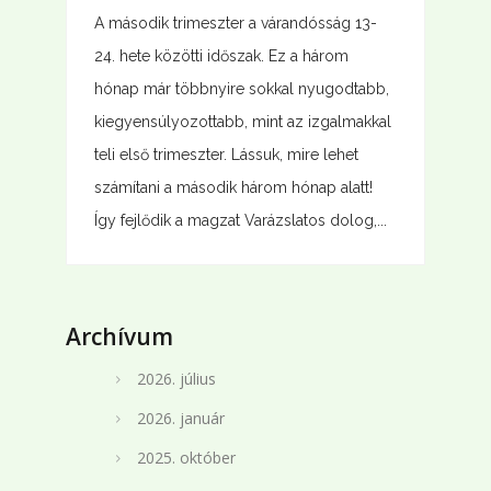
A második trimeszter a várandósság 13-
24. hete közötti időszak. Ez a három
hónap már többnyire sokkal nyugodtabb,
kiegyensúlyozottabb, mint az izgalmakkal
teli első trimeszter. Lássuk, mire lehet
számítani a második három hónap alatt!
Így fejlődik a magzat Varázslatos dolog,...
Archívum
2026. július
2026. január
2025. október