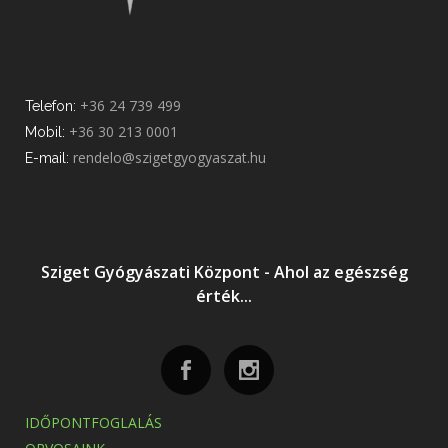
+36 24 739 499
Telefon:
+36 30 213 0001
Mobil:
rendelo@szigetgyogyaszat.hu
E-mail:
Sziget Gyógyászati Központ - Ahol az egészség
érték...
IDŐPONTFOGLALÁS