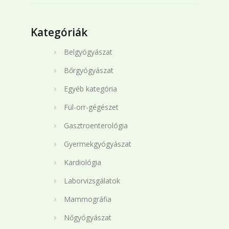
Kategóriák
Belgyógyászat
Bőrgyógyászat
Egyéb kategória
Fül-orr-gégészet
Gasztroenterológia
Gyermekgyógyászat
Kardiológia
Laborvizsgálatok
Mammográfia
Nőgyógyászat