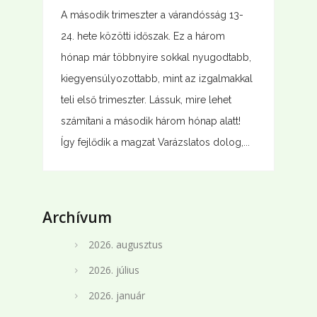
A második trimeszter a várandósság 13-
24. hete közötti időszak. Ez a három
hónap már többnyire sokkal nyugodtabb,
kiegyensúlyozottabb, mint az izgalmakkal
teli első trimeszter. Lássuk, mire lehet
számítani a második három hónap alatt!
Így fejlődik a magzat Varázslatos dolog,...
Archívum
2026. augusztus
2026. július
2026. január