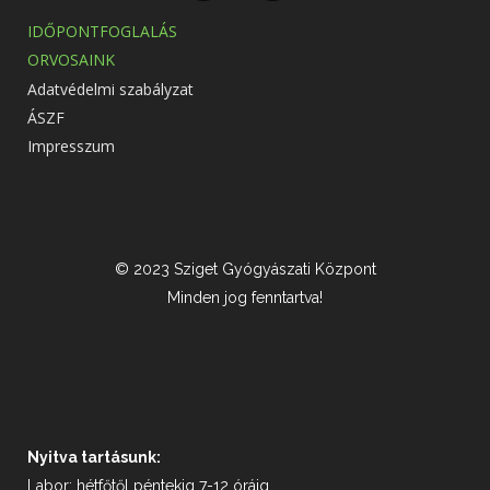
IDŐPONTFOGLALÁS
ORVOSAINK
Adatvédelmi szabályzat
ÁSZF
Impresszum
© 2023 Sziget Gyógyászati Központ
Minden jog fenntartva!
Nyitva tartásunk:
Labor: hétfőtől péntekig 7-12 óráig