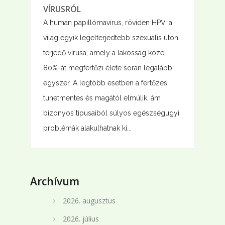
VÍRUSRÓL
A humán papillómavírus, röviden HPV, a
világ egyik legelterjedtebb szexuális úton
terjedő vírusa, amely a lakosság közel
80%-át megfertőzi élete során legalább
egyszer. A legtöbb esetben a fertőzés
tünetmentes és magától elmúlik, ám
bizonyos típusaiból súlyos egészségügyi
problémák alakulhatnak ki...
Archívum
2026. augusztus
2026. július