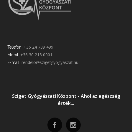
+36 24 739 499
Telefon:
+36 30 213 0001
Mobil:
rendelo@szigetgyogyaszat.hu
E-mail:
Sziget Gyógyászati Központ - Ahol az egészség
érték...