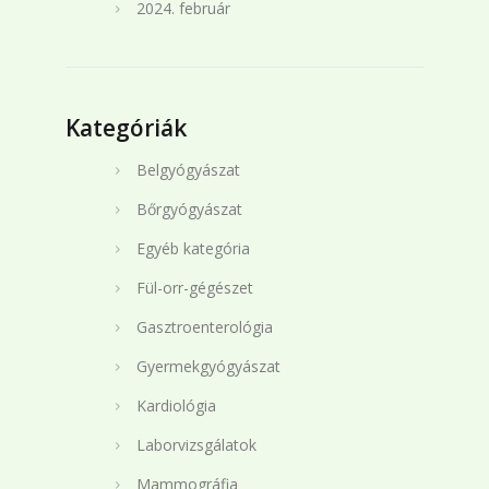
2024. február
Kategóriák
Belgyógyászat
Bőrgyógyászat
Egyéb kategória
Fül-orr-gégészet
Gasztroenterológia
Gyermekgyógyászat
Kardiológia
Laborvizsgálatok
Mammográfia